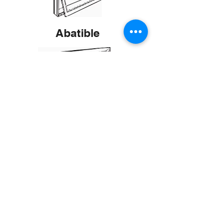
Abatible
Ventanas de Bahia
Guillotina