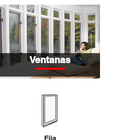
Ventanas
Fija