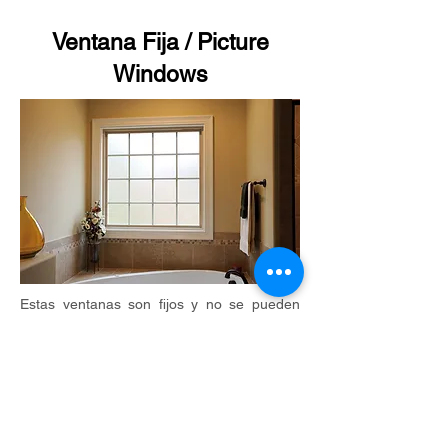
Ventana
Fija / Picture
Windows
Estas ventanas son fijos y no se pueden
abrir. Esto los hace más eficiente la energía
y permite tamaños más grandes que una
ventana que ventila. A menudo se utiliza en
combinaciones para maximizar su vista.
Garantía
de Ventanas