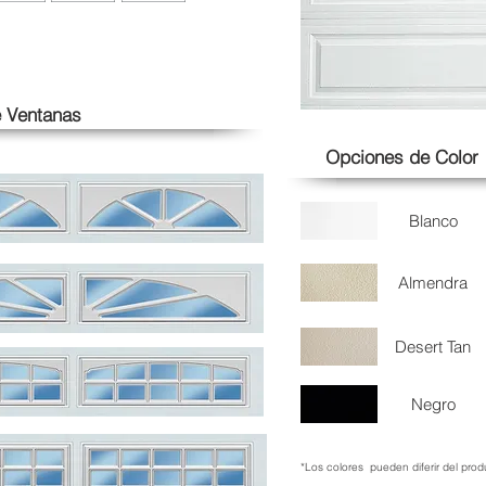
 Ventanas
Opciones de Color
Blanco
Almendra
Desert Tan
Negro
*Los colores pueden diferir del prod