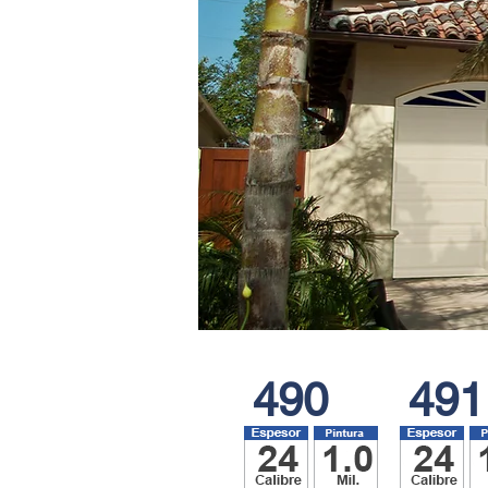
490
491