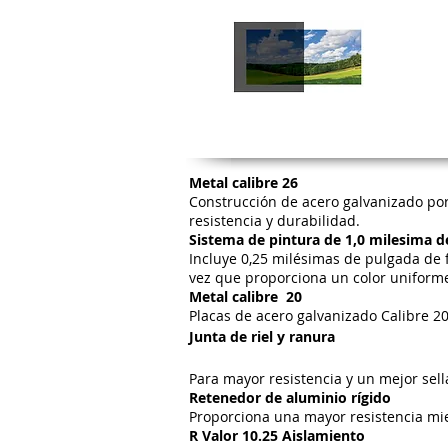
Metal calibre 26
Construcción de acero galvanizado por 
resistencia y durabilidad.
Sistema de pintura de 1,0 milesima d
Incluye 0,25 milésimas de pulgada de f
vez que proporciona un color uniforme
Metal calibre 20
Placas de acero galvanizado Calibre 20 
Junta de riel y ranura
Para mayor resistencia y un mejor sellad
Retenedor de aluminio rígido
Proporciona una mayor resistencia mi
R Valor 10.25 Aislamiento