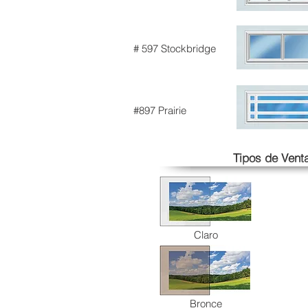
# 597 Stockbridge
#897 Prairie
Tipos de Vent
Claro
Bronce