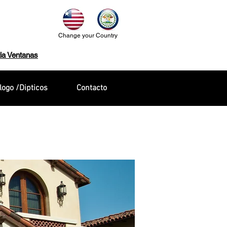
Change your Country
ia Ventanas
logo /Dipticos
Contacto