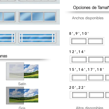
Opciones de Tama
Anchos disponibles
8',9',10'
12',14'
anas
15',16',17',18'
Satín
20',22'
Altos disponibles
Gris