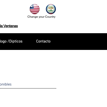
Change your Country
ia Ventanas
logo /Dipticos
Contacto
onibles