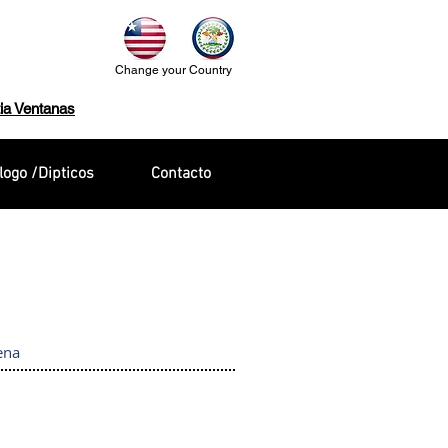
Change your Country
ia Ventanas
logo /Dipticos
Contacto
ena