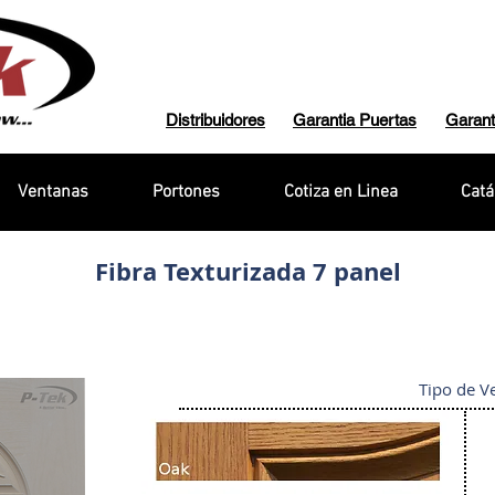
Distribuidores
Garantia Puertas
Garant
Ventanas
Portones
Cotiza en Linea
Catá
Fibra Texturizada 7 panel
Tipo de V