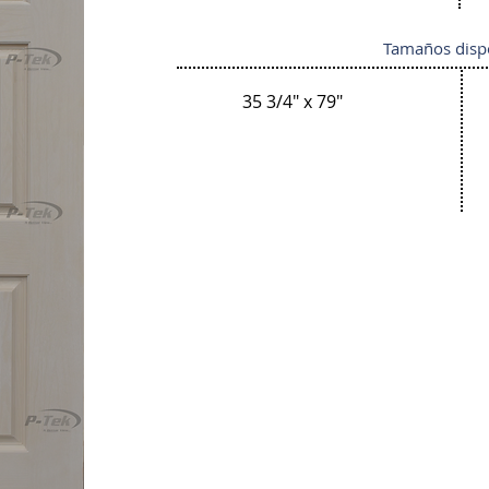
Tamaños disp
35 3/4" x 79"