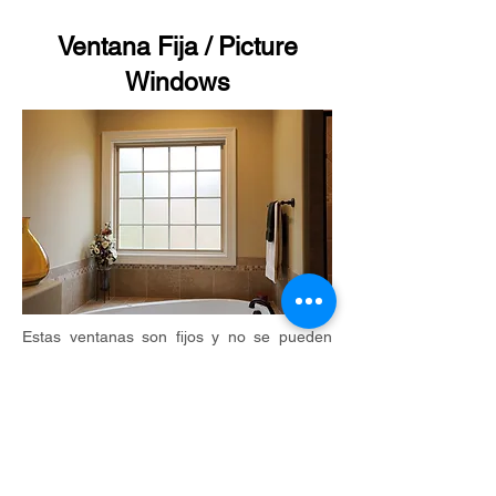
Ventana
Fija / Picture
Windows
Estas ventanas son fijos y no se pueden
abrir. Esto los hace más eficiente la energía
y permite tamaños más grandes que una
ventana que ventila. A menudo se utiliza en
combinaciones para maximizar su vista.
Garantía
de Ventanas